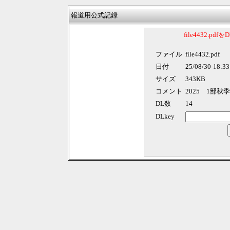
報道用公式記録
file4432.p
ファイル
file4432.pdf
日付
25/08/30-18:33
サイズ
343KB
コメント
2025 1部
DL数
14
DLkey