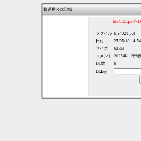
報道用公式記録
file4321.p
ファイル
file4321.pdf
日付
25/05/18-14:54
サイズ
62KB
コメント
2025年 2
DL数
6
DLkey