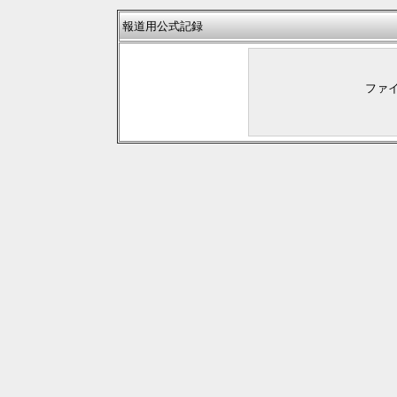
報道用公式記録
ファ